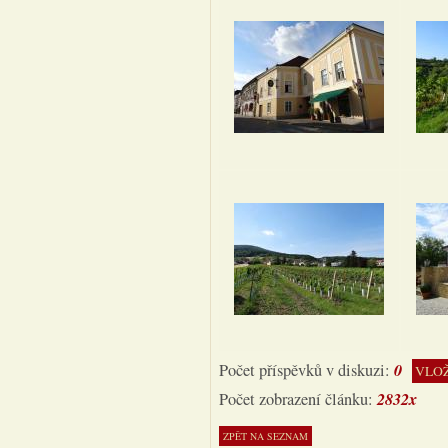
0
Počet příspěvků v diskuzi:
VLOŽ
2832x
Počet zobrazení článku: