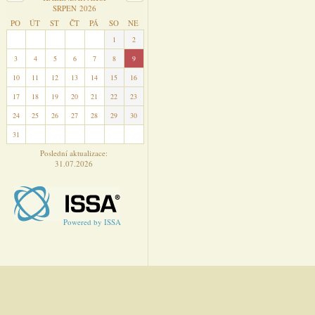
SRPEN 2026
PO
ÚT
ST
ČT
PÁ
SO
NE
27
28
29
30
31
1
2
3
4
5
6
7
8
9
10
11
12
13
14
15
16
17
18
19
20
21
22
23
24
25
26
27
28
29
30
31
1
2
3
4
5
6
Poslední aktualizace:
31.07.2026
Powered by ISSA