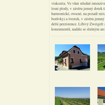
viskozita. Ve vůni středně intenziv
lesní plody, v závěru jemný dotek t
harmonické, ovocné, na pozadí mix
borůvky) a švestek, v závěru jemný
delší perzistence. Líbivý Zweigelt
konzumentů, nadále se slušným a