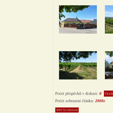
0
Počet příspěvků v diskuzi:
VLOŽ
2888x
Počet zobrazení článku: