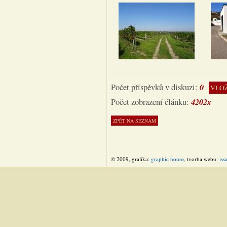
0
Počet příspěvků v diskuzi:
VLOŽ
4202x
Počet zobrazení článku:
© 2009, grafika:
graphic house
, tvorba webu:
iss