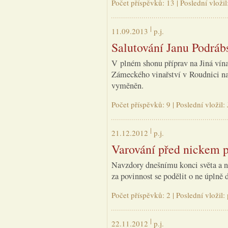
Počet příspěvků: 13 | Poslední vloži
11.09.2013
p.j.
Salutování Janu Podrá
V plném shonu příprav na Jiná vína
Zámeckého vinařství v Roudnici na
vyměněn.
Počet příspěvků: 9 | Poslední vložil
21.12.2012
p.j.
Varování před nickem 
Navzdory dnešnímu konci světa a 
za povinnost se podělit o ne úplně 
Počet příspěvků: 2 | Poslední vložil:
22.11.2012
p.j.