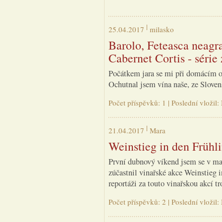
25.04.2017
milasko
Barolo, Feteasca neagra
Cabernet Cortis - série
Počátkem jara se mi při domácím oc
Ochutnal jsem vína naše, ze Sloven
Počet příspěvků: 1 | Poslední vloži
21.04.2017
Mara
Weinstieg in den Frühl
První dubnový víkend jsem se v m
zúčastnil vinařské akce Weinstieg i
reportáži za touto vinařskou akcí t
Počet příspěvků: 2 | Poslední vložil