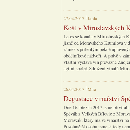
27.04.2017
Jarda
Košt v Miroslavských K
Letos se konala v Miroslavských Kn
jižně od Moravského Krumlova v d
zámek s přilehlým pěkně upraveným
obdélníkové nádvoří. A právě v zám
vlastní výstava vín převážně Znoje
agilní spolek Sdružení vinařů Miro
26.04.2017
Míra
Degustace vinařství Sp
Dne 16. března 2017 jsme přivítali
Spěvák z Velkých Bílovic z Moravs
Moravčík, který má ve vinařství na 
Povolanější osobu jsme si tedy nem