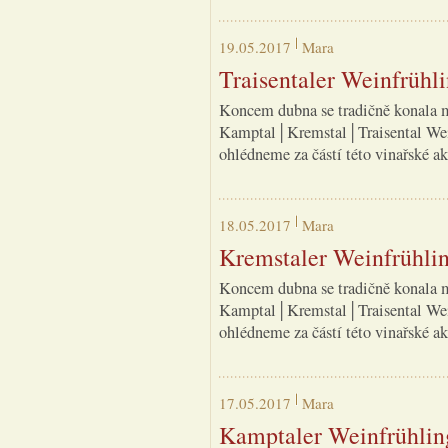
19.05.2017
Mara
Traisentaler Weinfrühl
Koncem dubna se tradičně konala m
Kamptal│Kremstal│Traisental Weinf
ohlédneme za částí této vinařské ak
18.05.2017
Mara
Kremstaler Weinfrühli
Koncem dubna se tradičně konala m
Kamptal│Kremstal│Traisental Weinf
ohlédneme za částí této vinařské ak
17.05.2017
Mara
Kamptaler Weinfrühlin