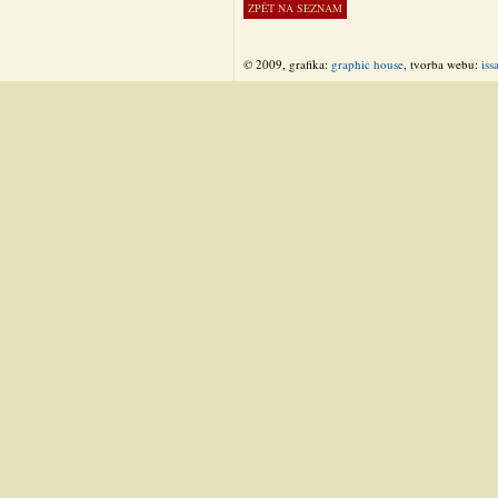
© 2009, grafika:
graphic house
, tvorba webu:
iss