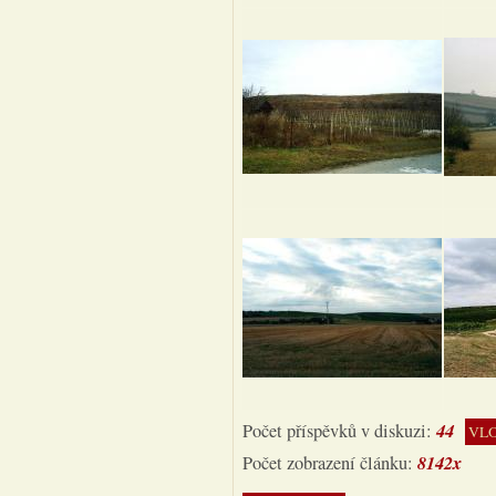
44
Počet příspěvků v diskuzi:
VLO
8142x
Počet zobrazení článku: