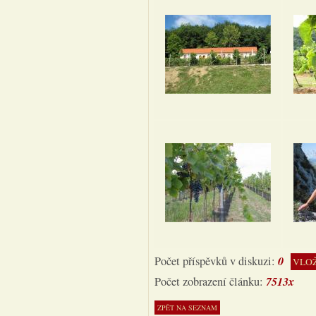
0
Počet příspěvků v diskuzi:
VLOŽ
7513x
Počet zobrazení článku: