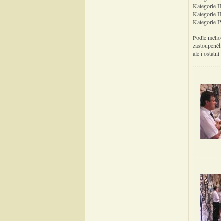
Kategorie I
Kategorie II
Kategorie I
Podle mého 
zastoupeného
ale i ostatn