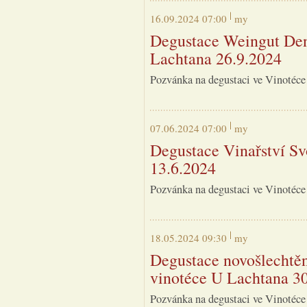
16.09.2024 07:00
my
Degustace Weingut Den
Lachtana 26.9.2024
Pozvánka na degustaci ve Vinotéce
07.06.2024 07:00
my
Degustace Vinařství S
13.6.2024
Pozvánka na degustaci ve Vinotéce
18.05.2024 09:30
my
Degustace novošlechtě
vinotéce U Lachtana 3
Pozvánka na degustaci ve Vinotéce