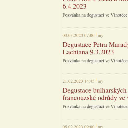
6.4.2023
Pozvánka na degustaci ve Vinotéce
03.03.2023 07:00
my
Degustace Petra Marady
Lachtana 9.3.2023
Pozvánka na degustaci ve Vinotéce
21.02.2023 14:45
my
Degustace bulharských 
francouzské odrůdy ve 
Pozvánka na degustaci ve Vinotéce
05.02.2023 09:00
my