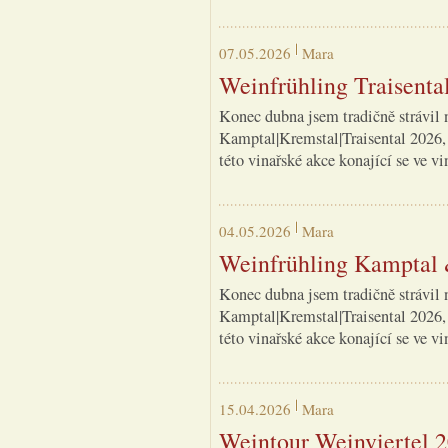
07.05.2026
Mara
Weinfrühling Traisenta
Konec dubna jsem tradičně strávil 
Kamptal|Kremstal|Traisental 2026, 
této vinařské akce konající se ve vi
04.05.2026
Mara
Weinfrühling Kamptal
Konec dubna jsem tradičně strávil 
Kamptal|Kremstal|Traisental 2026, 
této vinařské akce konající se ve 
15.04.2026
Mara
Weintour Weinviertel 