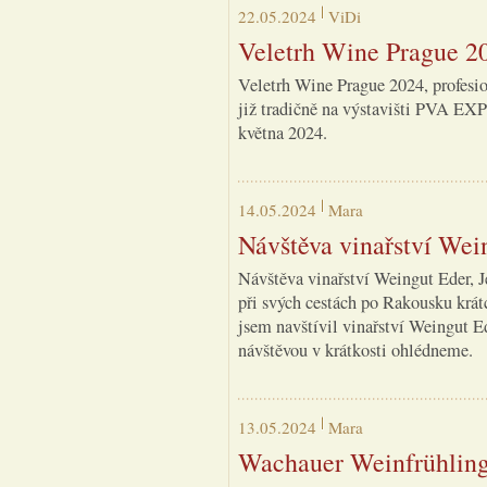
22.05.2024
ViDi
Veletrh Wine Prague 2
Veletrh Wine Prague 2024, profesio
již tradičně na výstavišti PVA E
května 2024.
14.05.2024
Mara
Návštěva vinařství Wein
Návštěva vinařství Weingut Eder, J
při svých cestách po Rakousku krát
jsem navštívil vinařství Weingut Ed
návštěvou v krátkosti ohlédneme.
13.05.2024
Mara
Wachauer Weinfrühling 