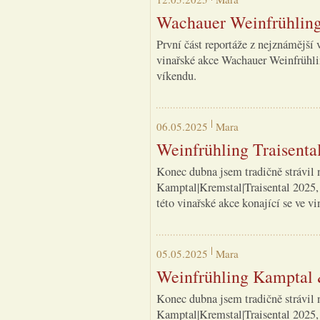
Wachauer Weinfrühling 
První část reportáže z nejznámější 
vinařské akce Wachauer Weinfrühli
víkendu.
06.05.2025
Mara
Weinfrühling Traisenta
Konec dubna jsem tradičně strávil 
Kamptal|Kremstal|Traisental 2025, 
této vinařské akce konající se ve vi
05.05.2025
Mara
Weinfrühling Kamptal
Konec dubna jsem tradičně strávil 
Kamptal|Kremstal|Traisental 2025, 